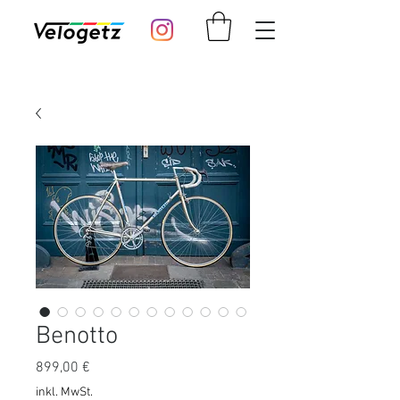
Benotto
Preis
899,00 €
inkl. MwSt.