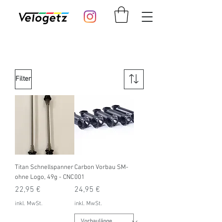
Filter
Titan Schnellspanner
Carbon Vorbau SM-
ohne Logo, 49g - CNC
001
Preis
Preis
22,95 €
24,95 €
inkl. MwSt.
inkl. MwSt.