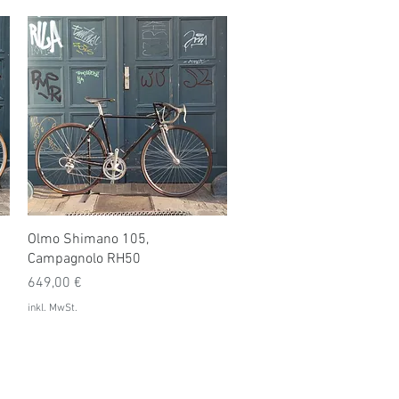
Schnellansicht
Olmo Shimano 105,
Campagnolo RH50
Preis
649,00 €
inkl. MwSt.