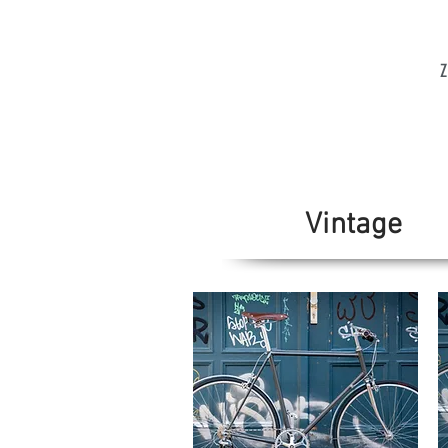
Z
Vintage