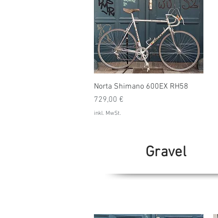
Schnellansicht
Norta Shimano 600EX RH58
Preis
729,00 €
inkl. MwSt.
Gravel