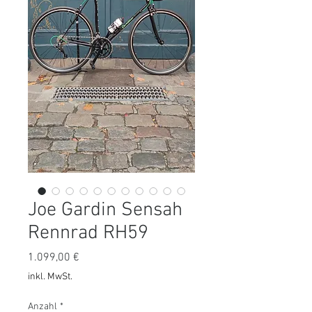
Joe Gardin Sensah
Rennrad RH59
Preis
1.099,00 €
inkl. MwSt.
Anzahl
*