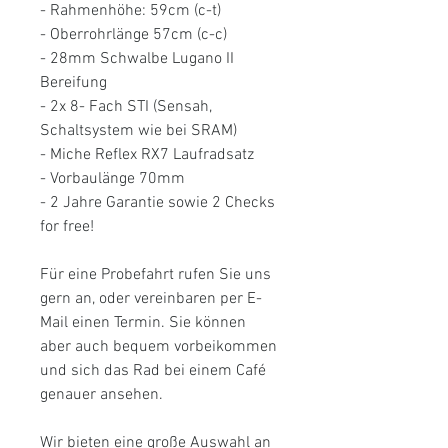
- Rahmenhöhe: 59cm (c-t)
- Oberrohrlänge 57cm (c-c)
- 28mm Schwalbe Lugano II
Bereifung
- 2x 8- Fach STI (Sensah,
Schaltsystem wie bei SRAM)
- Miche Reflex RX7 Laufradsatz
- Vorbaulänge 70mm
- 2 Jahre Garantie sowie 2 Checks
for free!
Für eine Probefahrt rufen Sie uns
gern an, oder vereinbaren per E-
Mail einen Termin. Sie können
aber auch bequem vorbeikommen
und sich das Rad bei einem Café
genauer ansehen.
Wir bieten eine große Auswahl an