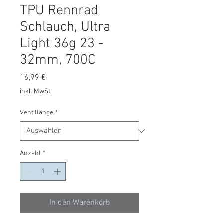
TPU Rennrad
Schlauch, Ultra
Light 36g 23 -
32mm, 700C
Preis
16,99 €
inkl. MwSt.
Ventillänge
*
Anzahl
*
In den Warenkorb