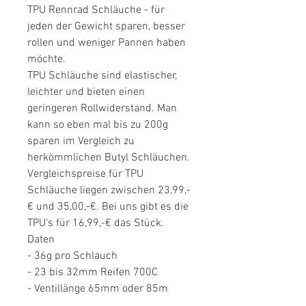
TPU Rennrad Schläuche - für
jeden der Gewicht sparen, besser
rollen und weniger Pannen haben
möchte.
TPU Schläuche sind elastischer,
leichter und bieten einen
geringeren Rollwiderstand. Man
kann so eben mal bis zu 200g
sparen im Vergleich zu
herkömmlichen Butyl Schläuchen.
Vergleichspreise für TPU
Schläuche liegen zwischen 23,99,-
€ und 35,00,-€. Bei uns gibt es die
TPU's für 16,99,-€ das Stück.
Daten
- 36g pro Schlauch
- 23 bis 32mm Reifen 700C
- Ventillänge 65mm oder 85m